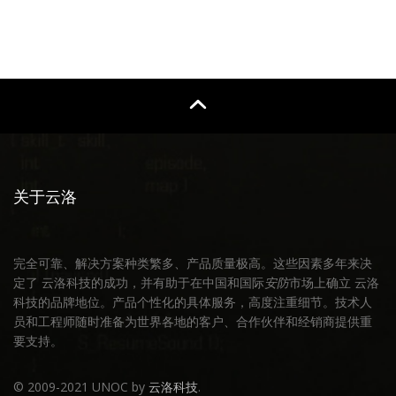
关于云洛
完全可靠、解决方案种类繁多、产品质量极高。这些因素多年来决
定了 云洛科技的成功，并有助于在中国和国际
安防
市场上确立 云洛
科技的品牌地位。产品个性化的具体服务，高度注重细节。技术人
员和工程师随时准备为世界各地的客户、合作伙伴和经销商提供重
要支持。
© 2009-2021 UNOC by
云洛科技
.