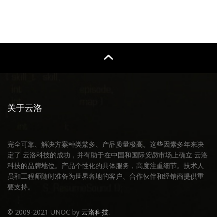
关于云洛
完全可靠、解决方案种类繁多、产品质量极高。这些因素多年来决
定了 云洛科技的成功，并有助于在中国和国际
安防
市场上确立 云洛
科技的品牌地位。产品个性化的具体服务，高度注重细节。技术人
员和工程师随时准备为世界各地的客户、合作伙伴和经销商提供重
要支持。
© 2009-2021 UNOC by
云洛科技
.