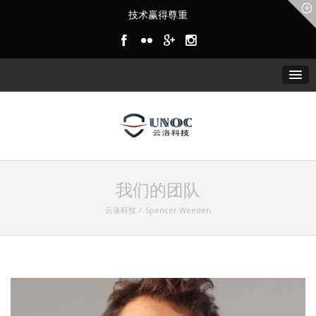
技术赢得尊重
我们的团队
云洛科技
Spencer Weeden