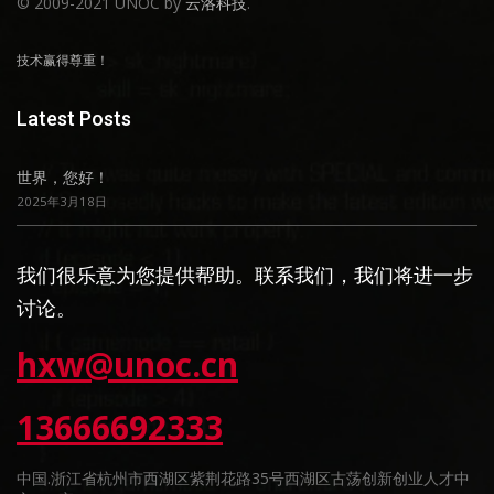
© 2009-2021 UNOC by
云洛科技
.
技术赢得尊重！
Latest Posts
世界，您好！
2025年3月18日
我们很乐意为您提供帮助。联系我们，我们将进一步
讨论。
hxw@unoc.cn
13666692333
中国.浙江省杭州市西湖区紫荆花路35号西湖区古荡创新创业人才中